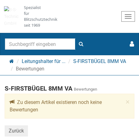
Spezialist
für
Togg
Blitzschutztechnik
navi
seit 1969
Suchen
Startseite
Leitungshalter für ...
S-FIRSTBÜGEL 8MM VA
Bewertungen
S-FIRSTBÜGEL 8MM VA
Bewertungen
Cl
×
Zu diesem Artikel existieren noch keine
Bewertungen
Zurück