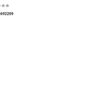
.
692209