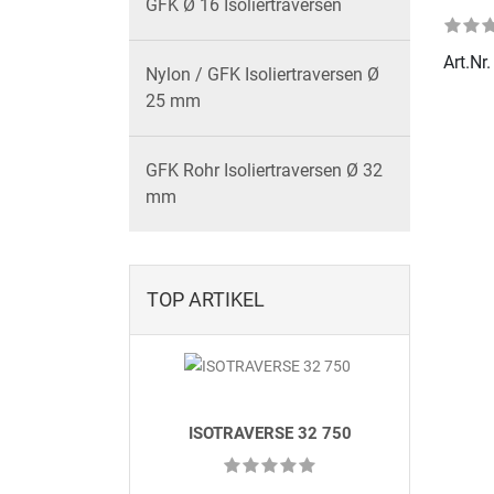
GFK Ø 16 Isoliertraversen
Art.Nr
Nylon / GFK Isoliertraversen Ø
25 mm
GFK Rohr Isoliertraversen Ø 32
mm
TOP ARTIKEL
ISOTRAVERSE 32 750