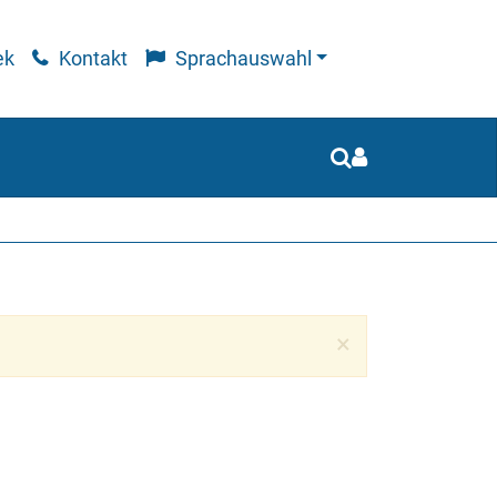
ek
Kontakt
Sprachauswahl
Close
×