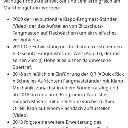
wichtige Produkte entwickelt und sehr erfolgreich am
Markt eingeführt worden:
2009 der revolutionäre Klapp-Fangmast-Ständer
(Video) der das Aufstellen von Blitzschutz-
Fangmasten auf Flachdächern um ein vielfaches
vereinfachte.
2011 Die Entwicklung des höchsten frei stehenden
Blitzschutz-Fangmastes der Welt (Abb.07), der mit
seinen 25m (!) Höhe alles bisher da gewesene
übertraf.
2016 schließlich die Einführung der QR (=Quick Rick
= Schnelles Aufrichten) Fangmastständer mit Klapp-
Mechanik, zunächst in einem Sonderkatalog und
ab 2018 im regulären Programm). Nun ist es
möglich Masten mit einer Höhe von bis zu 15m
OHNE Kran auf einem Flachdach aufzustellen
(Video)
2018 folgte eine weitere Erweiterung des