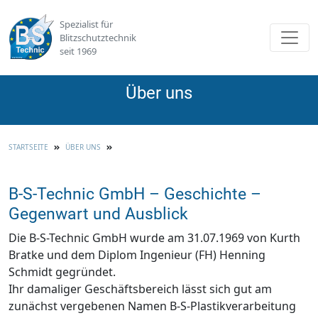
Spezialist für
Toggl
Blitzschutztechnik
seit 1969
Über uns
STARTSEITE
ÜBER UNS
B-S-Technic GmbH – Geschichte –
Gegenwart und Ausblick
Die B-S-Technic GmbH wurde am 31.07.1969 von Kurth
Bratke und dem Diplom Ingenieur (FH) Henning
Schmidt gegründet.
Ihr damaliger Geschäftsbereich lässt sich gut am
zunächst vergebenen Namen B-S-Plastikverarbeitung