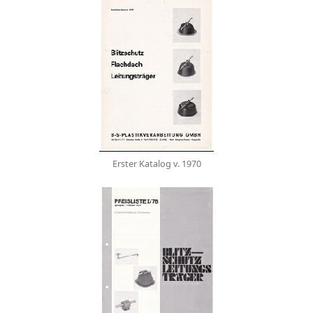
Erster Katalog v. 1970