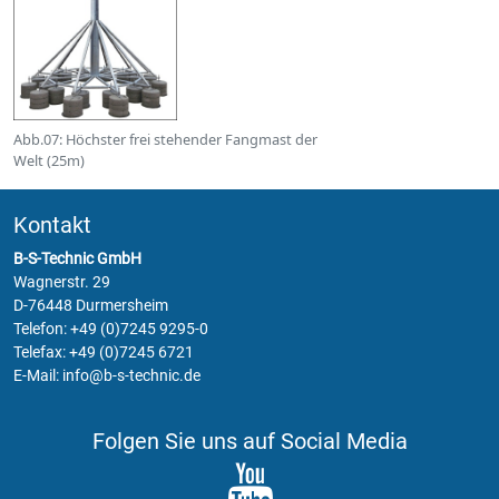
Abb.07: Höchster frei stehender Fangmast der
Welt (25m)
Kontakt
B-S-Technic GmbH
Wagnerstr. 29
D-76448 Durmersheim
Telefon:
+49 (0)7245 9295-0
Telefax: +49 (0)7245 6721
E-Mail:
info@b-s-technic.de
Folgen Sie uns auf Social Media