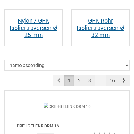
Nylon / GFK
GFK Rohr
Isoliertraversen Ø
Isoliertraversen Ø
25 mm
32 mm
Prev
Nex
1
2
3
...
16
DREHGELENK DRM 16