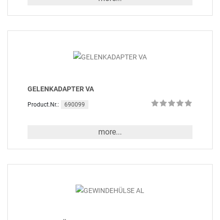
GELENKADAPTER VA
690099
Product.Nr.:
more...