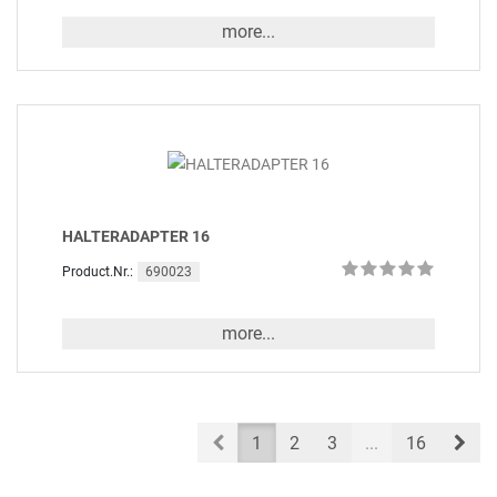
more...
HALTERADAPTER 16
690023
Product.Nr.:
more...
Prev
Nex
1
2
3
...
16