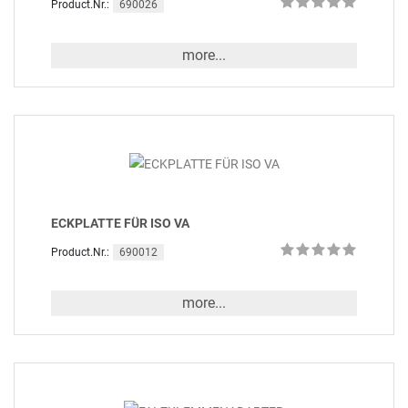
690026
Product.Nr.:
more...
ECKPLATTE FÜR ISO VA
690012
Product.Nr.:
more...