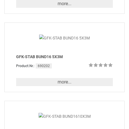
more...
GFK-STAB BUND16 5X3M
690202
Product.Nr.:
more...