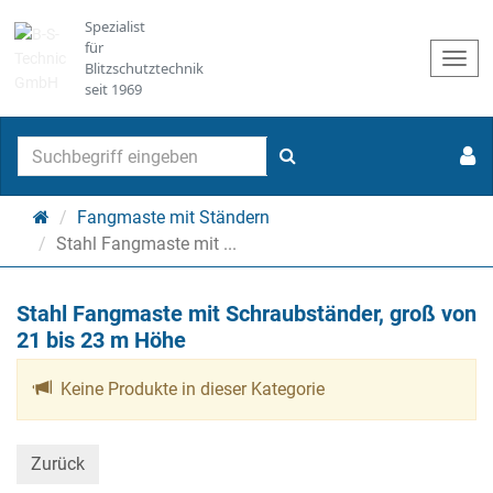
Spezialist
für
Togg
Blitzschutztechnik
navi
seit 1969
Suchen
Startseite
Fangmaste mit Ständern
Stahl Fangmaste mit ...
Stahl Fangmaste mit Schraubständer, groß von
21 bis 23 m Höhe
Keine Produkte in dieser Kategorie
Zurück