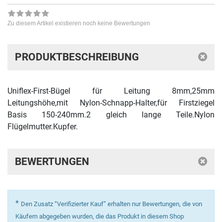
Zu diesem Artikel existieren noch keine Bewertungen
PRODUKTBESCHREIBUNG
Uniflex-First-Bügel für Leitung 8mm,25mm
Leitungshöhe,mit Nylon-Schnapp-Halter,für Firstziegel
Basis 150-240mm.2 gleich lange Teile.Nylon
Flügelmutter.Kupfer.
BEWERTUNGEN
*
Den Zusatz “Verifizierter Kauf” erhalten nur Bewertungen, die von
Käufern abgegeben wurden, die das Produkt in diesem Shop