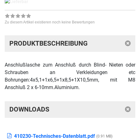
Lieferbar
Zu diesem Artikel existieren noch keine Bewertungen
PRODUKTBESCHREIBUNG
Anschlußlasche zum Anschluß durch Blind- Nieten oder
Schrauben an Verkleidungen etc
Bohrungen:4x5,1+1x6,5+1x8,5+1X10,5mm, mit M8
Anschluß 2 x 6-10mm.Aluminium.
DOWNLOADS
410230-Technisches-Datenblatt.pdf
(0.91 MB)