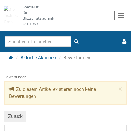
Spezialist
für
Togg
Blitzschutztechnik
navi
seit 1969
Suchen
Startseite
Aktuelle Aktionen
Bewertungen
Bewertungen
Cl
×
Zu diesem Artikel existieren noch keine
Bewertungen
Zurück