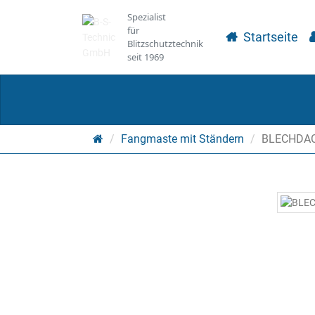
Spezialist
für
Startseite
Blitzschutztechnik
seit 1969
Startseite
Fangmaste mit Ständern
BLECHDA