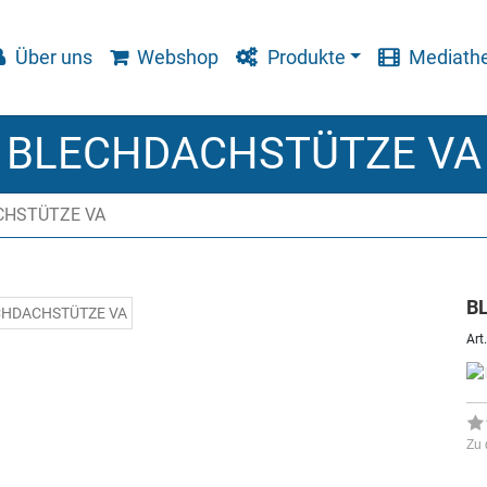
Über uns
Webshop
Produkte
Mediath
BLECHDACHSTÜTZE VA
CHSTÜTZE VA
B
Art.
Zu 