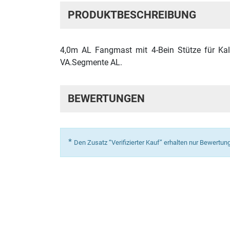
PRODUKTBESCHREIBUNG
4,0m AL Fangmast mit 4-Bein Stütze für Kal
VA.Segmente AL.
BEWERTUNGEN
*
Den Zusatz “Verifizierter Kauf” erhalten nur Bewertu