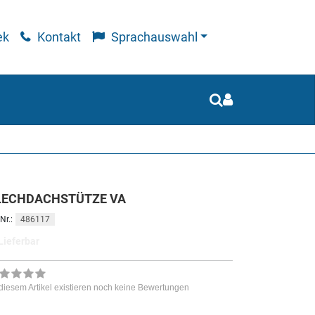
ek
Kontakt
Sprachauswahl
LECHDACHSTÜTZE VA
486117
Nr.:
Lieferbar
diesem Artikel existieren noch keine Bewertungen