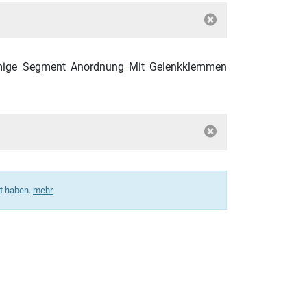
förmige Segment Anordnung Mit Gelenkklemmen
ft haben.
mehr