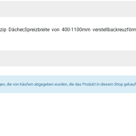
zip Dächer,Spreizbreite von 400-1100mm verstellbar,kreuz
ngen, die von Käufern abgegeben wurden, die das Produkt in diesem Shop gekau