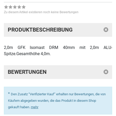
Zu diesem Artikel existieren noch keine Bewertungen
PRODUKTBESCHREIBUNG
2,0m GFK Isomast DRM 40mm mit 2,0m ALU-
Spitze.Gesamthöhe 4,0m.
BEWERTUNGEN
*
Den Zusatz “Verifizierter Kauf” erhalten nur Bewertungen, die von
Käufern abgegeben wurden, die das Produkt in diesem Shop
gekauft haben.
mehr